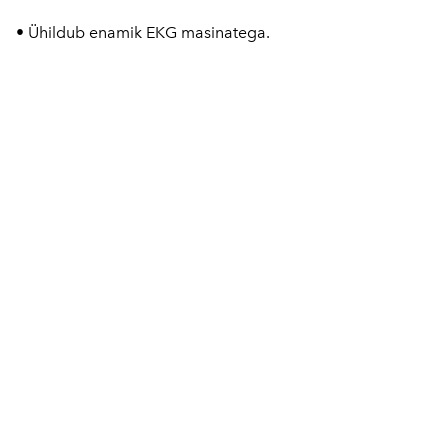
• Ühildub enamik EKG masinatega.