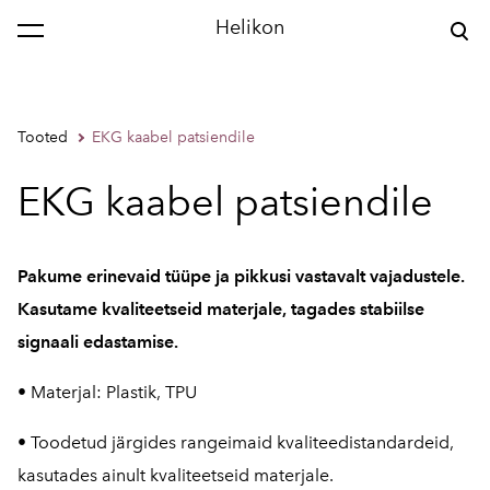
Helikon
Tooted
EKG kaabel patsiendile
EKG kaabel patsiendile
Pakume erinevaid tüüpe ja pikkusi vastavalt vajadustele.
Kasutame kvaliteetseid materjale, tagades stabiilse
signaali edastamise.
• Materjal: Plastik, TPU
• Toodetud järgides rangeimaid kvaliteedistandardeid,
kasutades ainult kvaliteetseid materjale.