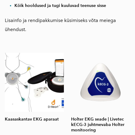
Kõik hooldused ja tugi kuuluvad teenuse sisse
Lisainfo ja rendipakkumise küsimiseks võta meiega
ühendust.
Kaasaskantav EKG aparaat
Holter EKG seade | Livetec
kECG-3 juhtmevaba Holter
monitooring