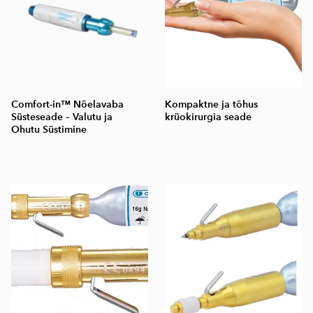
Comfort-in™ Nõelavaba
Kompaktne ja tõhus
Süsteseade – Valutu ja
krüokirurgia seade
Ohutu Süstimine