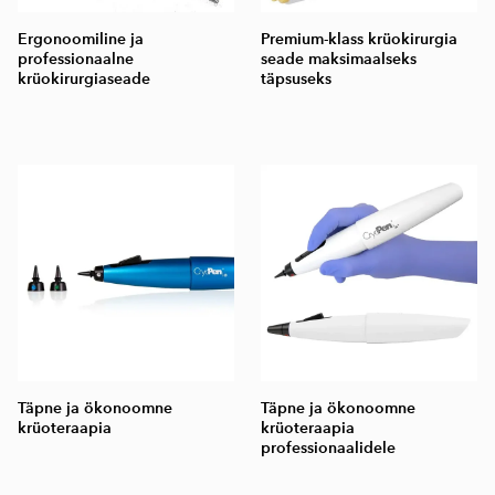
Ergonoomiline ja
Premium-klass krüokirurgia
professionaalne
seade maksimaalseks
krüokirurgiaseade
täpsuseks
Täpne ja ökonoomne
Täpne ja ökonoomne
krüoteraapia
krüoteraapia
professionaalidele